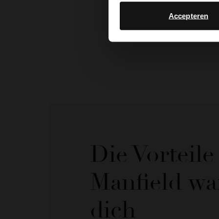
Accepteren
Die Vorteil
Manfield wa
dich