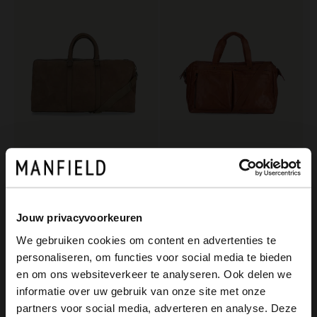
Manfield
Manfield
Taupefarbener Weekender aus Veloursleder
Cognacfarbener Leder-Weekender
189.99
219.99
Jouw privacyvoorkeuren
We gebruiken cookies om content en advertenties te
personaliseren, om functies voor social media te bieden
×
en om ons websiteverkeer te analyseren. Ook delen we
View this website in English?
informatie over uw gebruik van onze site met onze
partners voor social media, adverteren en analyse. Deze
It looks like your language isn't Dutch. Would