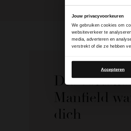
Jouw privacyvoorkeuren
We gebruiken cookies om cont
websiteverkeer te analyseren
media, adverteren en analys
verstrekt of die ze hebben v
Accepteren
Die Vorteil
Manfield wa
dich