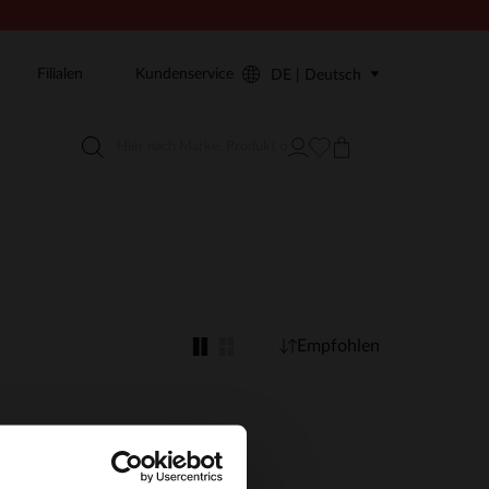
Filialen
Kundenservice
DE | Deutsch
Empfohlen