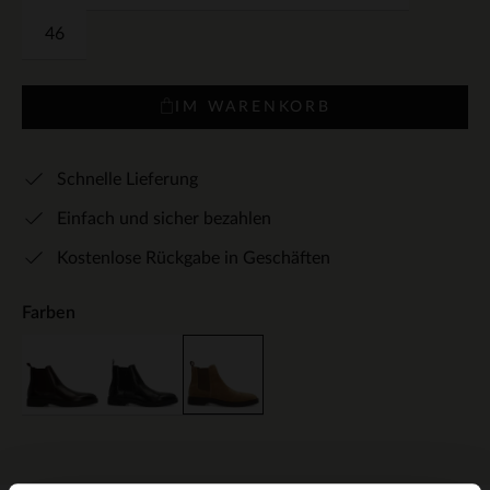
46
IM WARENKORB
Schnelle Lieferung
Einfach und sicher bezahlen
Kostenlose Rückgabe in Geschäften
Farben