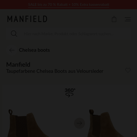
Zum Inhalt springen
SALE bis zu 70 % Rabatt + 10% Extra kassenrabatt
Chelsea boots
Manfield
Taupefarbene Chelsea Boots aus Veloursleder