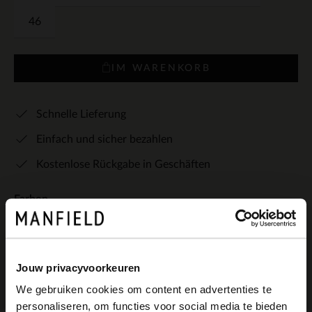
46
IM WARENKORB
Schnelle Lieferung
Einfach und sicher bezahlen
Kostenlose Rückgabe in Geschäften
Farben
Jouw privacyvoorkeuren
We gebruiken cookies om content en advertenties te
personaliseren, om functies voor social media te bieden