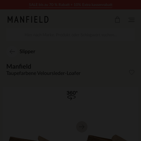
Zum Inhalt springen
SALE bis zu 70 % Rabatt + 10% Extra kassenrabatt
Slipper
Manfield
Taupefarbene Veloursleder-Loafer