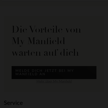
Die Vorteile von
My Manfield
warten auf dich
MELDE DICH JETZT BEI MY
MANFIELD AN
Mehr über My Manfield
Service