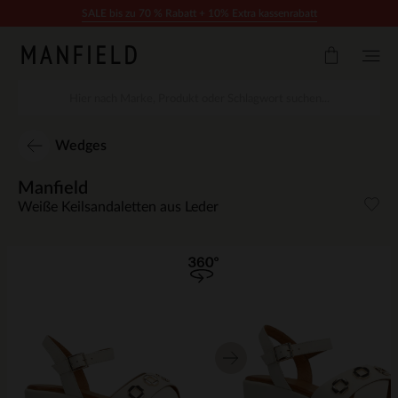
Zum Inhalt springen
SALE bis zu 70 % Rabatt + 10% Extra kassenrabatt
Wedges
Manfield
Weiße Keilsandaletten aus Leder