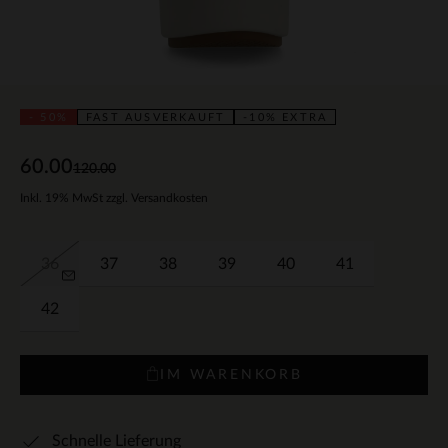
- 50%
FAST AUSVERKAUFT
-10% EXTRA
60.00
120.00
Inkl. 19% MwSt zzgl. Versandkosten
36
37
38
39
40
41
42
IM WARENKORB
Schnelle Lieferung