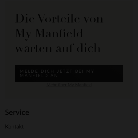
Die Vorteile von
My Manfield
warten auf dich
MELDE DICH JETZT BEI MY
MANFIELD AN
Mehr über My Manfield
Service
Kontakt