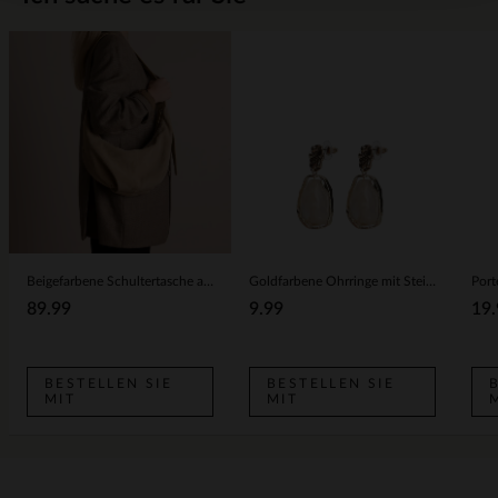
Beigefarbene Schultertasche aus Veloursleder
Goldfarbene Ohrringe mit Steinchen
89.99
9.99
19.
BESTELLEN SIE
BESTELLEN SIE
MIT
MIT