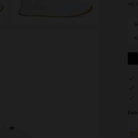
Inkl. 
3
4
Farb