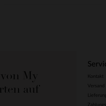
Servi
e von My
Kontakt
rten auf
Versand
Lieferun
Zahlung