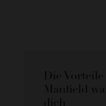
Die Vorteil
Manfield wa
dich