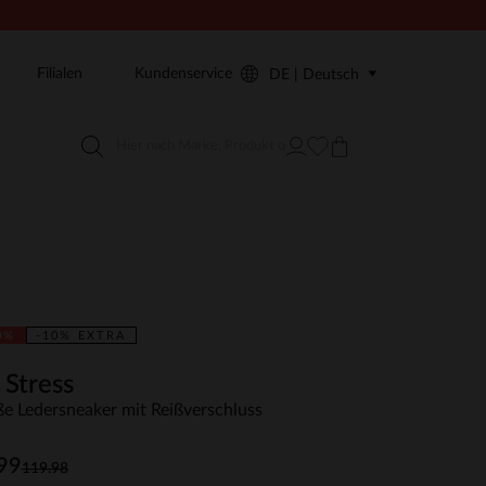
Filialen
Kundenservice
DE | Deutsch
0%
-10% EXTRA
 Stress
e Ledersneaker mit Reißverschluss
99
119.98