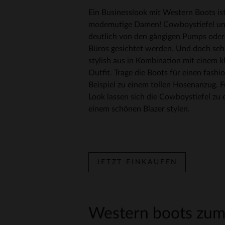
Ein Businesslook mit Western Boots is
modemutige Damen! Cowboystiefel unt
deutlich von den gängigen Pumps oder L
Büros gesichtet werden. Und doch se
stylish aus in Kombination mit einem k
Outfit. Trage die Boots für einen fashi
Beispiel zu einem tollen Hosenanzug. F
Look lassen sich die Cowboystiefel zu 
einem schönen Blazer stylen.
JETZT EINKAUFEN
Western boots zum