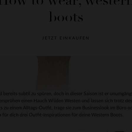
How to wear; wester
boots
JETZT EINKAUFEN
ereits subtil zu spüren, doch in dieser Saison ist er unumgäng
sprühen einen Hauch Wilden Westen und lassen sich trotz des a
 zu einem Alltags-Outfit, trage sie zum Businesslook im Büro o
für dich drei Outfit-Inspirationen für deine Western Boots.