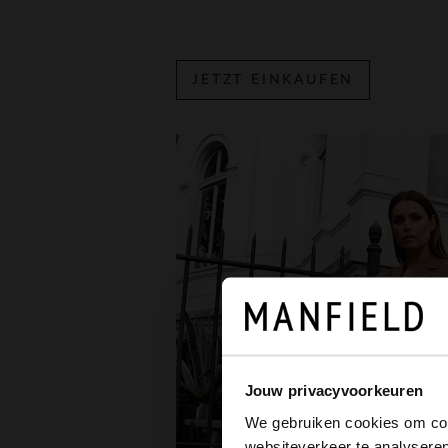
JETZT EINKAUFEN
Jouw privacyvoorkeuren
We gebruiken cookies om cont
websiteverkeer te analyseren