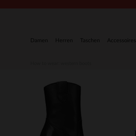
Zum Inhalt springen
Damen
Herren
Taschen
Accessoires
How to wear: western boots