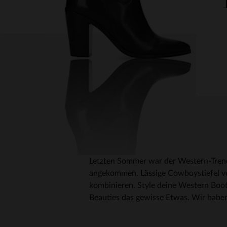
Letzten Sommer war der Western-Trend b
angekommen. Lässige Cowboystiefel ver
kombinieren. Style deine Western Boots
Beauties das gewisse Etwas. Wir haben 