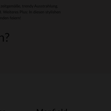
 zeitgemäße, trendy Ausstrahlung.
 Weiteres Plus: In diesen stylishen
unden feiern!
n?