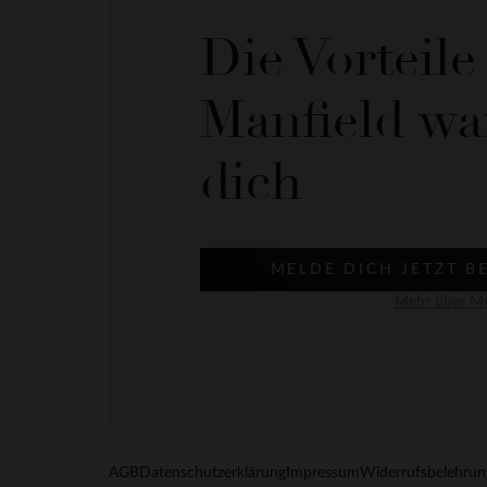
Die Vorteil
Manfield wa
dich
MELDE DICH JETZT B
Mehr über My
AGB
Datenschutzerklärung
Impressum
Widerrufsbelehrun