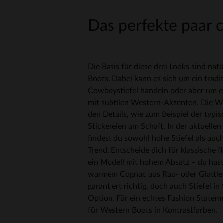
Das perfekte paar 
Die Basis für diese drei Looks sind nat
Boots
. Dabei kann es sich um ein tradi
Cowboystiefel handeln oder aber um ei
mit subtilen Western-Akzenten. Die We
den Details, wie zum Beispiel der typi
Stickereien am Schaft. In der aktuellen
findest du sowohl hohe Stiefel als auc
Trend. Entscheide dich für klassische 
ein Modell mit hohem Absatz – du hast
warmem Cognac aus Rau- oder Glattlede
garantiert richtig, doch auch Stiefel in
Option. Für ein echtes Fashion Statem
für Western Boots in Kontrastfarben.