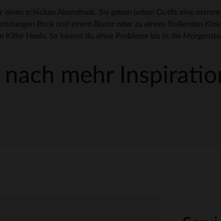
ür einen schicken Abendlook. Sie geben jedem Outfit eine extrem
knielangen Rock und einem Blazer oder zu einem fließenden Kleid.
s in Killer Heels. So kannst du ohne Probleme bis in die Morgenst
 nach mehr Inspiratio