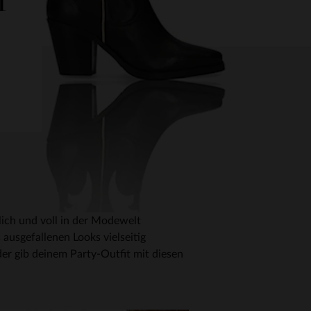
n
lich und voll in der Modewelt
usgefallenen Looks vielseitig
der gib deinem Party-Outfit mit diesen