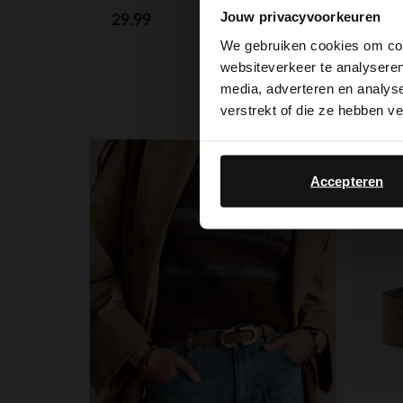
Jouw privacyvoorkeuren
29.99
29.
We gebruiken cookies om cont
websiteverkeer te analyseren
media, adverteren en analys
verstrekt of die ze hebben v
-50%
Accepteren