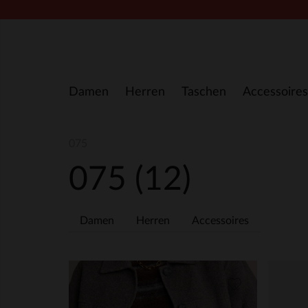
Zum Inhalt springen
Damen
Herren
Taschen
Accessoires
075
075
(12)
Damen
Herren
Accessoires