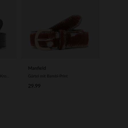
Manfield
Dunkelbrauner Ledergürtel mit Krokomuster
Gürtel mit Bambi-Print
29.99