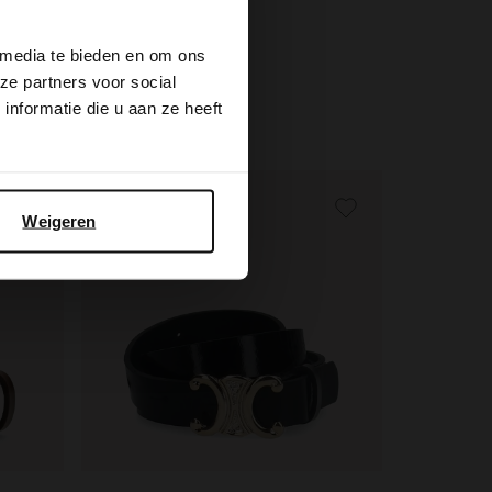
34.99
 media te bieden en om ons
ze partners voor social
nformatie die u aan ze heeft
Weigeren