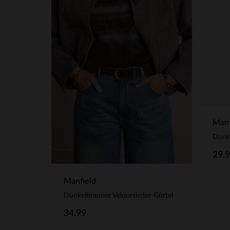
Manf
Dunke
29.
Manfield
Dunkelbrauner Veloursleder-Gürtel
34.99