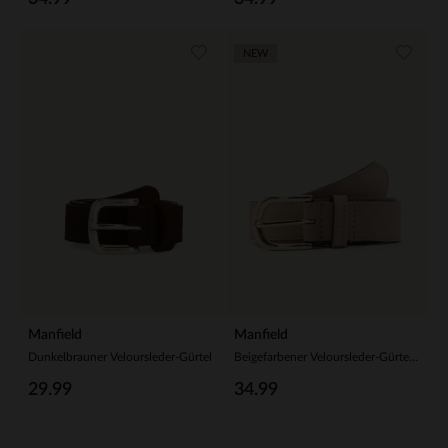
NEW
Manfield
Manfield
Dunkelbrauner Veloursleder-Gürtel
Beigefarbener Veloursleder-Gürtel mit goldfarbener Schnalle
29.99
34.99