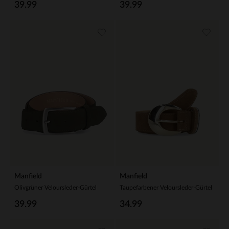
39.99
39.99
Manfield
Manfield
Olivgrüner Veloursleder-Gürtel
Taupefarbener Veloursleder-Gürtel
39.99
34.99