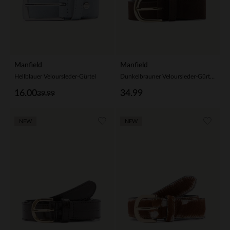
Manfield
Manfield
Hellblauer Veloursleder-Gürtel
Dunkelbrauner Veloursleder-Gürtel mit goldfarbener Schnalle
16.00
34.99
39.99
NEW
NEW