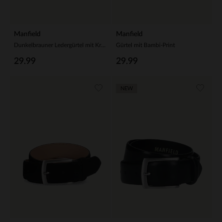
Manfield
Manfield
Dunkelbrauner Ledergürtel mit Krokomuster
Gürtel mit Bambi-Print
29.99
29.99
NEW