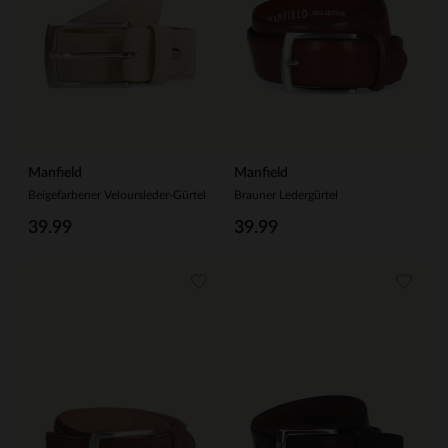
Manfield
Manfield
Beigefarbener Veloursleder-Gürtel
Brauner Ledergürtel
39.99
39.99