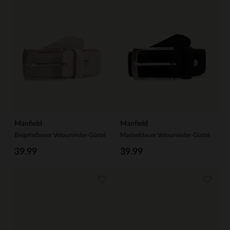
Manfield
Manfield
Beigefarbener Veloursleder-Gürtel
Marineblauer Veloursleder-Gürtel
39.99
39.99