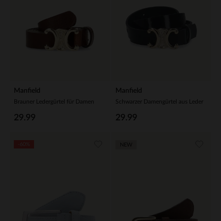
Manfield
Manfield
Brauner Ledergürtel für Damen
Schwarzer Damengürtel aus Leder
29.99
29.99
-60%
NEW