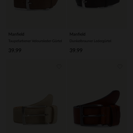
Manfield
Manfield
Taupefarbener Veloursleder-Gürtel
Dunkelbrauner Ledergürtel
39.99
39.99