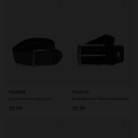
Manfield
Manfield
Bordeauxroter Ledergürtel
Dunkelbrauner Veloursleder-Gürtel
39.99
39.99