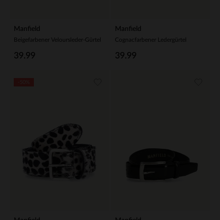
Manfield
Manfield
Beigefarbener Veloursleder-Gürtel
Cognacfarbener Ledergürtel
39.99
39.99
-50%