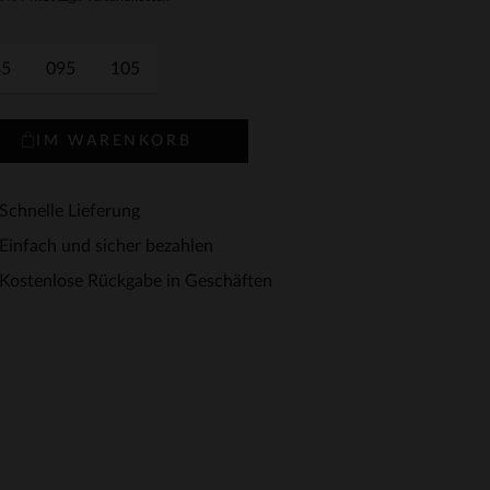
85
095
105
IM WARENKORB
Schnelle Lieferung
Einfach und sicher bezahlen
Kostenlose Rückgabe in Geschäften