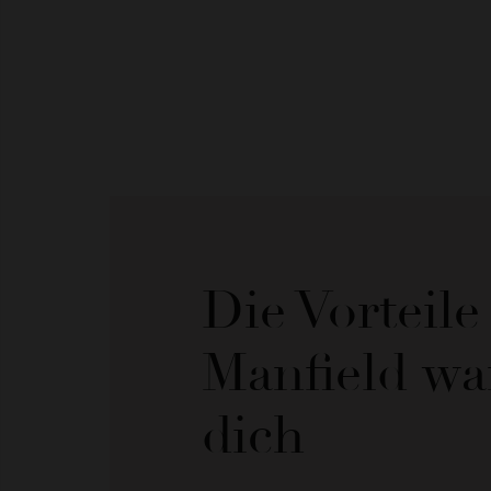
Die Vorteil
Manfield wa
dich