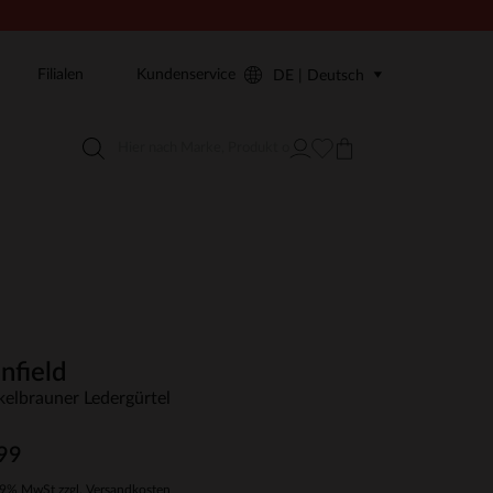
Filialen
Kundenservice
DE | Deutsch
nfield
elbrauner Ledergürtel
99
19% MwSt zzgl. Versandkosten