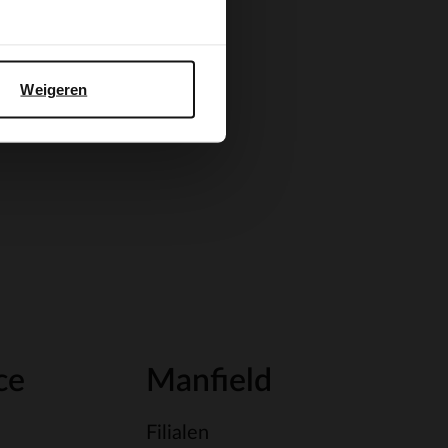
Weigeren
ce
Manfield
Filialen