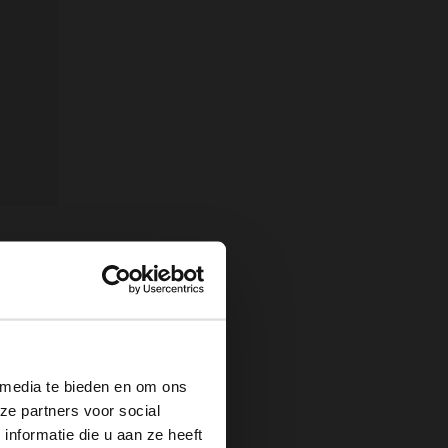
nn
×
 media te bieden en om ons
ze partners voor social
nformatie die u aan ze heeft