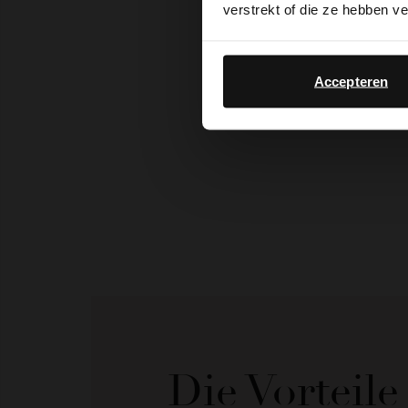
verstrekt of die ze hebben v
Accepteren
Die Vorteil