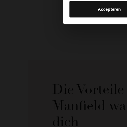
Accepteren
Die Vorteil
Manfield wa
dich