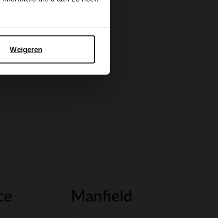
Weigeren
ce
Manfield