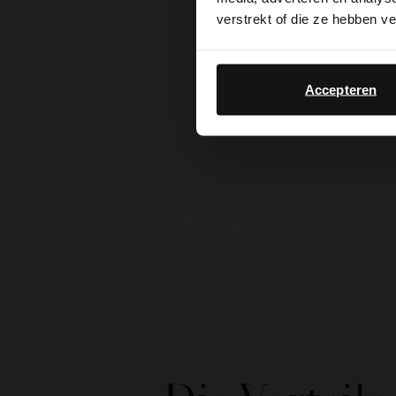
verstrekt of die ze hebben v
Accepteren