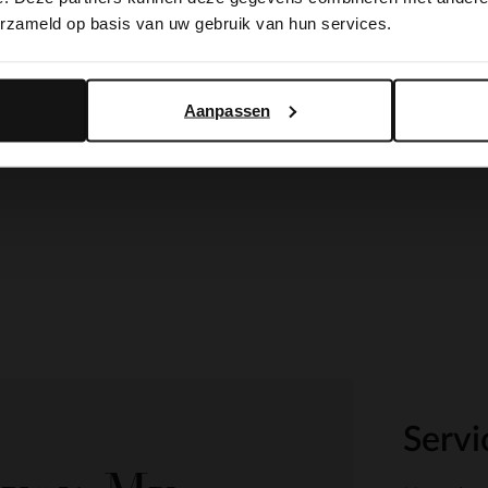
erzameld op basis van uw gebruik van hun services.
Yes, switch to English
No, stay in Dutch
Aanpassen
Servi