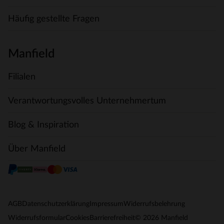
Häufig gestellte Fragen
Manfield
Filialen
Verantwortungsvolles Unternehmertum
Blog & Inspiration
Über Manfield
AGB
Datenschutzerklärung
Impressum
Widerrufsbelehrung
© 2026 Manfield
Widerrufsformular
Cookies
Barrierefreiheit