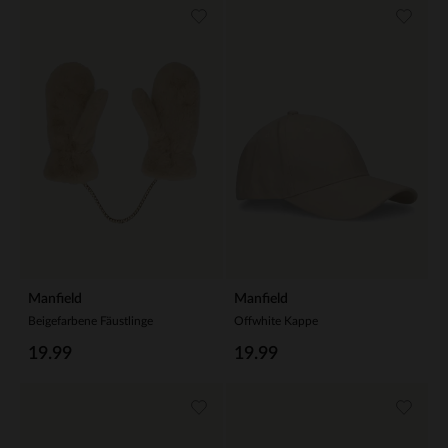
Manfield
Manfield
Beigefarbene Fäustlinge
Offwhite Kappe
19.99
19.99