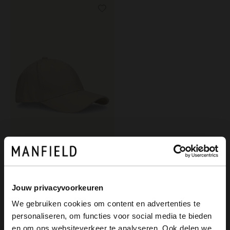
Manfield
Offwhite Kappe
19.99
Jouw privacyvoorkeuren
We gebruiken cookies om content en advertenties te
personaliseren, om functies voor social media te bieden
×
en om ons websiteverkeer te analyseren. Ook delen we