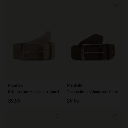
Manfield
Manfield
Beigefarbener Veloursleder-Gürtel
Taupefarbener Veloursleder-Gürtel
39.99
39.99