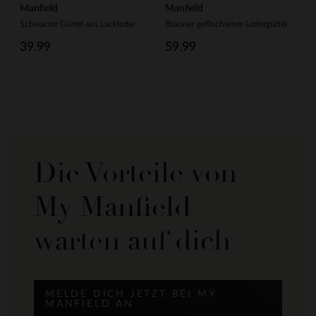
Manfield
Manfield
Schwarzer Gürtel aus Lackleder
Brauner geflochtener Ledergürtel
39.99
59.99
Die Vorteile von
My Manfield
warten auf dich
MELDE DICH JETZT BEI MY
MANFIELD AN