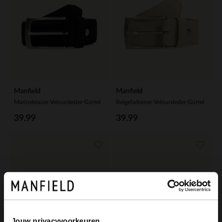
Manfield
Manfield
Marineblauer Veloursleder-Gürtel
Beigefarbener Veloursleder-Gürtel
39.99
39.99
Jouw privacyvoorkeuren