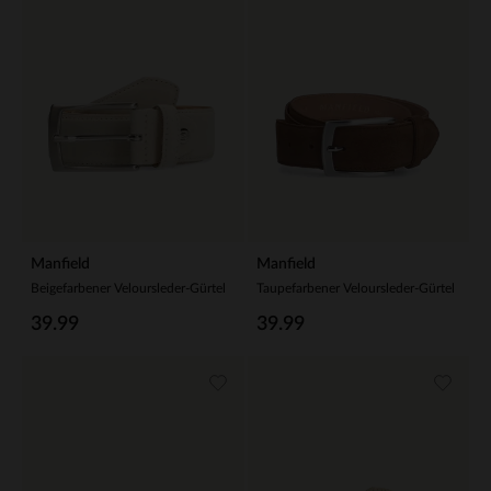
Manfield
Manfield
Beigefarbener Veloursleder-Gürtel
Taupefarbener Veloursleder-Gürtel
39.99
39.99