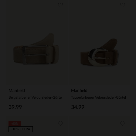
Manfield
Manfield
Beigefarbener Veloursleder-Gürtel
Taupefarbener Veloursleder-Gürtel
39.99
34.99
-60%
-10% EXTRA