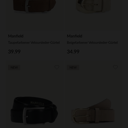
Manfield
Manfield
Taupefarbener Veloursleder-Gürtel
Beigefarbener Veloursleder-Gürtel
39.99
34.99
NEW
NEW