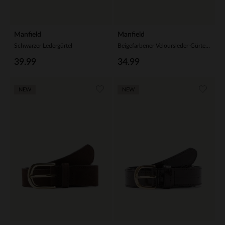
Manfield
Manfield
Schwarzer Ledergürtel
Beigefarbener Veloursleder-Gürtel mit goldfarbener Schnalle
39.99
34.99
NEW
NEW