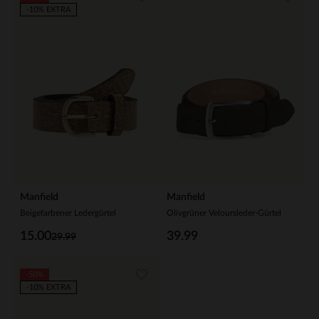
-10% EXTRA
Manfield
Manfield
Beigefarbener Ledergürtel
Olivgrüner Veloursleder-Gürtel
15.00
39.99
29.99
-50%
-10% EXTRA