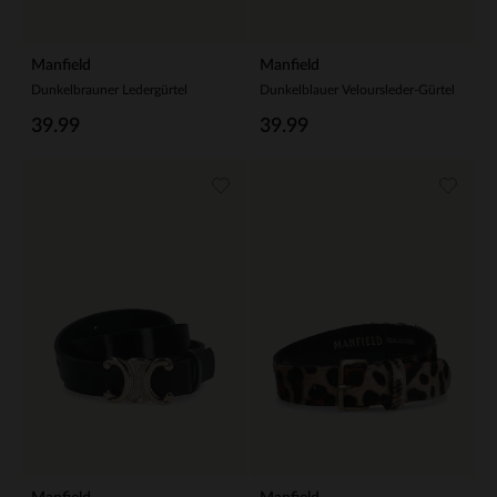
Manfield
Manfield
Dunkelbrauner Ledergürtel
Dunkelblauer Veloursleder-Gürtel
39.99
39.99