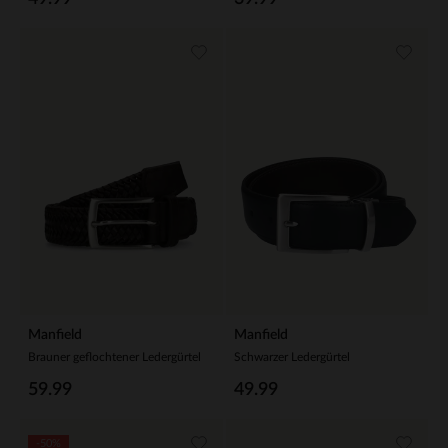
Manfield
Manfield
Brauner geflochtener Ledergürtel
Schwarzer Ledergürtel
59.99
49.99
-50%