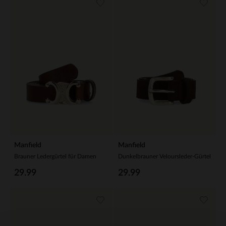
Manfield
Manfield
Brauner Ledergürtel für Damen
Dunkelbrauner Veloursleder-Gürtel
29.99
29.99