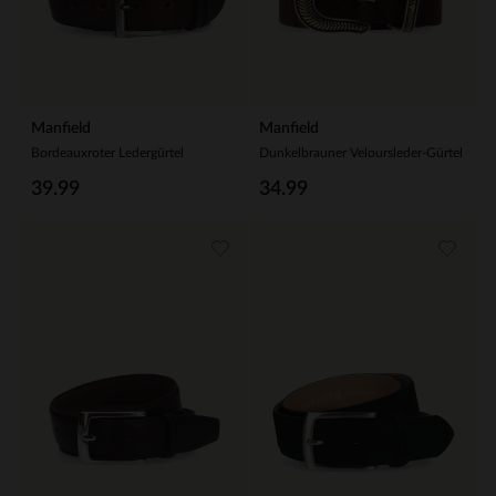
Manfield
Manfield
Bordeauxroter Ledergürtel
Dunkelbrauner Veloursleder-Gürtel
39.99
34.99