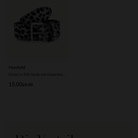
Manfield
Gürtel in Fell-Optik mit Gepardenmuster
15.00
29.99