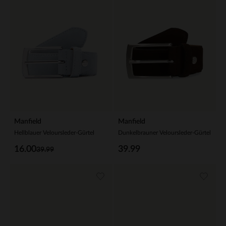
Manfield
Manfield
Hellblauer Veloursleder-Gürtel
Dunkelbrauner Veloursleder-Gürtel
16.00
39.99
39.99