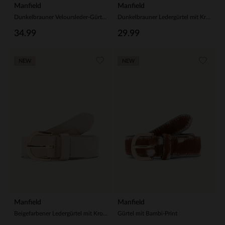
Manfield
Manfield
Dunkelbrauner Veloursleder-Gürtel mit goldfarbener Schnalle
Dunkelbrauner Ledergürtel mit Krokomuster
34.99
29.99
NEW
NEW
Manfield
Manfield
Beigefarbener Ledergürtel mit Krokomuster
Gürtel mit Bambi-Print