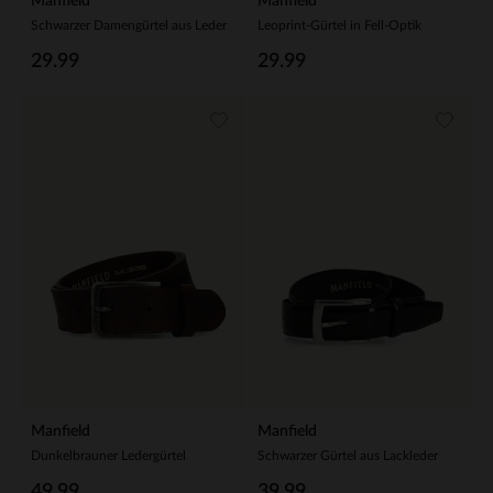
Manfield
Manfield
Schwarzer Damengürtel aus Leder
Leoprint-Gürtel in Fell-Optik
29.99
29.99
Manfield
Manfield
Dunkelbrauner Ledergürtel
Schwarzer Gürtel aus Lackleder
49.99
39.99