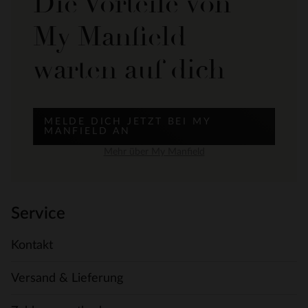
Die Vorteile von
My Manfield
warten auf dich
MELDE DICH JETZT BEI MY
MANFIELD AN
Mehr über My Manfield
Service
Kontakt
Versand & Lieferung