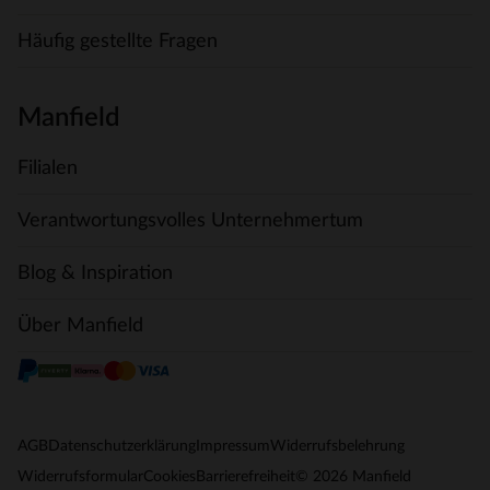
Häufig gestellte Fragen
Manfield
Filialen
Verantwortungsvolles Unternehmertum
Blog & Inspiration
Über Manfield
AGB
Datenschutzerklärung
Impressum
Widerrufsbelehrung
© 2026 Manfield
Widerrufsformular
Cookies
Barrierefreiheit