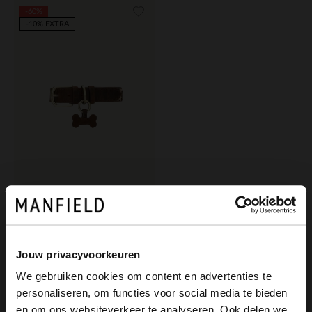
-60%
-10% EXTRA
Manfield
Braunes Leder-Hundehalsband mit Leoprint - S/M/L
16.00
39.99
Jouw privacyvoorkeuren
We gebruiken cookies om content en advertenties te
personaliseren, om functies voor social media te bieden
×
en om ons websiteverkeer te analyseren. Ook delen we