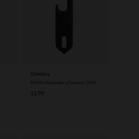
Orbitkey
Multifunktionaler schwarzer Orbitkey-Schlüsselanhänger aus Stahl
12.99