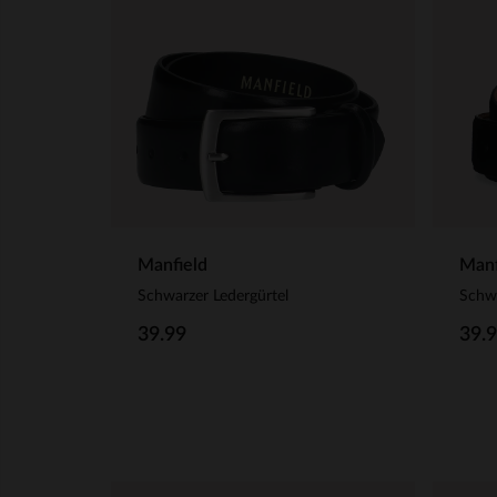
Manfield
Manf
Schwarzer Ledergürtel
Schwa
39.99
39.