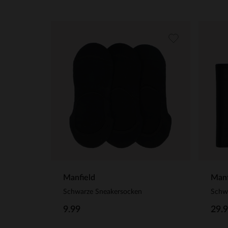
Manfield
Manf
Schwarze Sneakersocken
Schw
9.99
29.