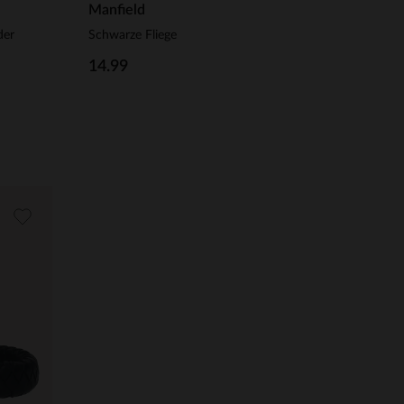
Manfield
der
Schwarze Fliege
14.99