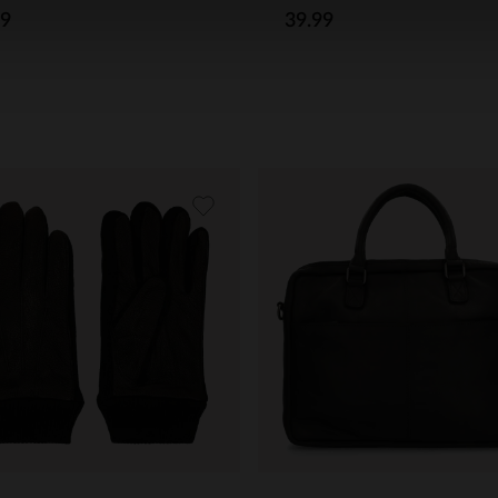
99
39.99