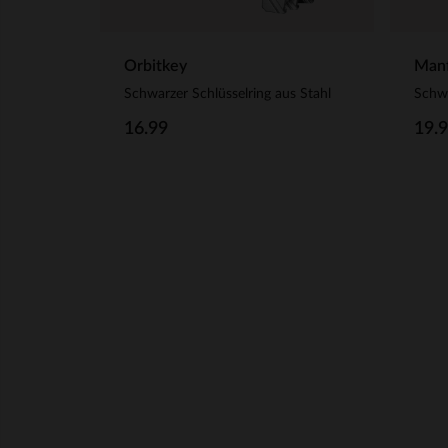
Orbitkey
Manf
Schwarzer Schlüsselring aus Stahl
16.99
19.