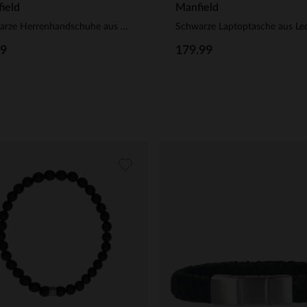
ield
Manfield
Schwarze Herrenhandschuhe aus Leder
Schwarze Laptoptasche aus Le
99
179.99