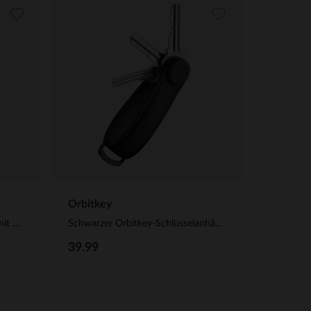
Orbitkey
Schwarzer Leder-Kartenhalter mit Krokomuster
Schwarzer Orbitkey-Schlüsselanhänger aus Leder
39.99