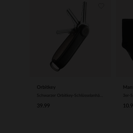
Orbitkey
Manf
Schwarzer Orbitkey-Schlüsselanhänger aus Leder
3er-
39.99
10.