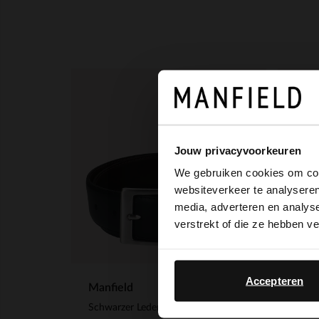
Jouw privacyvoorkeuren
We gebruiken cookies om cont
websiteverkeer te analyseren
media, adverteren en analys
verstrekt of die ze hebben v
Accepteren
Manfield
Manf
Schwarzer Ledergürtel
Synt