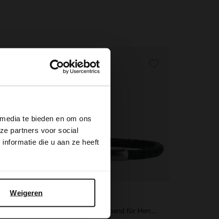
×
 media te bieden en om ons
ze partners voor social
nformatie die u aan ze heeft
Weigeren
Manfield
Schwarze Herrenhandschuhe aus Leder
Schwarzes Lederarmband für Herren in Flecht-Optik