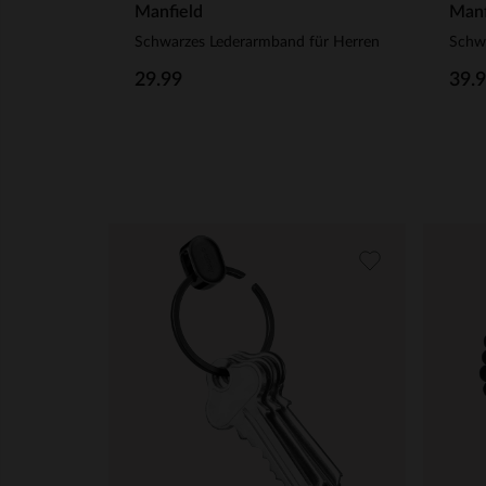
Manfield
Manf
Schwarzes Lederarmband für Herren
29.99
39.