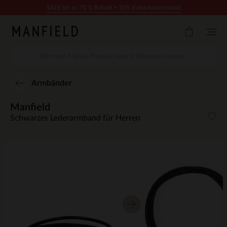
Zum Inhalt springen
SALE bis zu 70 % Rabatt + 10% Extra kassenrabatt
Armbänder
Manfield
Schwarzes Lederarmband für Herren