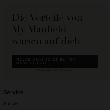
Die Vorteile von
My Manfield
warten auf dich
MELDE DICH JETZT BEI MY
MANFIELD AN
Mehr über My Manfield
Service
Kontakt