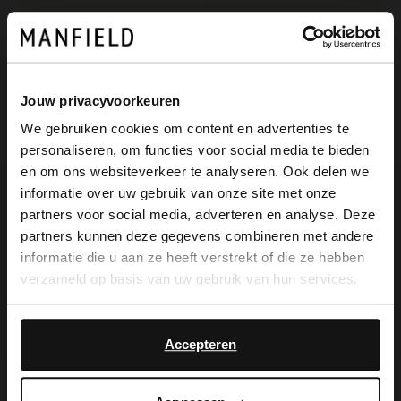
Jouw privacyvoorkeuren
We gebruiken cookies om content en advertenties te
personaliseren, om functies voor social media te bieden
×
en om ons websiteverkeer te analyseren. Ook delen we
View this website in English?
informatie over uw gebruik van onze site met onze
partners voor social media, adverteren en analyse. Deze
Manfield
Manfield
It looks like your language isn't Dutch. Would
partners kunnen deze gegevens combineren met andere
Beigefarbener Beanie
Beigefarbene Cord-Kappe
you like to switch to English?
informatie die u aan ze heeft verstrekt of die ze hebben
19.99
19.99
verzameld op basis van uw gebruik van hun services.
Yes, switch to
No, stay in Dutch
English
Accepteren