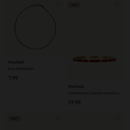
NEW
Manfield
Rote Perlenkette
7.99
Manfield
Goldfarbener Edelstahl-Armreif mit bordeauxroten Details
19.99
NEW