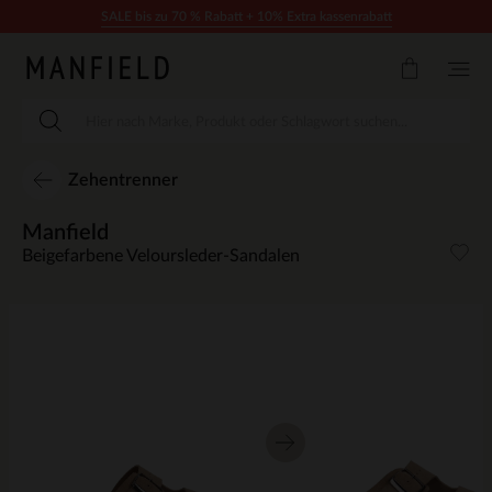
Zum Inhalt springen
SALE bis zu 70 % Rabatt + 10% Extra kassenrabatt
Zehentrenner
Manfield
Beigefarbene Veloursleder-Sandalen