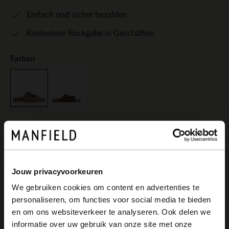
Einfach und sicher bezahlen
Kostenlose Rückgabe in Geschäften
Farben
Produktbeschreibung
Jouw privacyvoorkeuren
We gebruiken cookies om content en advertenties te
personaliseren, om functies voor social media te bieden
Beigefarbene Veloursleder-Pantoletten
×
en om ons websiteverkeer te analyseren. Ook delen we
View this website in English?
informatie over uw gebruik van onze site met onze
der Marke Manfield. Die Sandalen haben