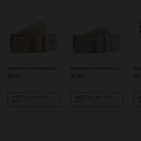
Beigefarbener Veloursleder-Gürtel
Beigefarbener Veloursleder-Gürtel
39.99
39.99
19.
BESTELLEN SIE
BESTELLEN SIE
MIT
MIT