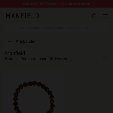
Zum Inhalt springen
SALE bis zu 70 % Rabatt + 10% Extra kassenrabatt
Armbänder
Manfield
Braunes Perlenarmband für Herren