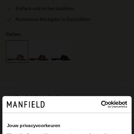
Einfach und sicher bezahlen
Kostenlose Rückgabe in Geschäften
Farben
Produktbeschreibung
Beigefarbene Veloursleder-Sandalen mit
Jouw privacyvoorkeuren
Fransen der Marke Manfield. Der Absatz