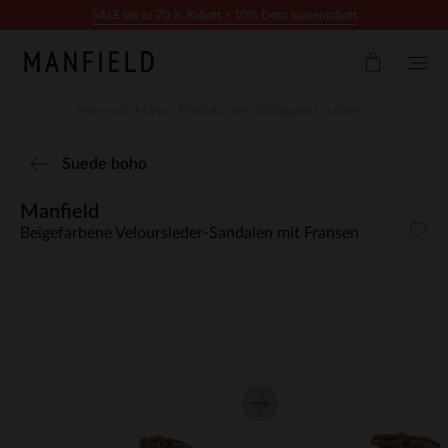
Zum Inhalt springen
SALE bis zu 70 % Rabatt + 10% Extra kassenrabatt
Suede boho
Manfield
Beigefarbene Veloursleder-Sandalen mit Fransen