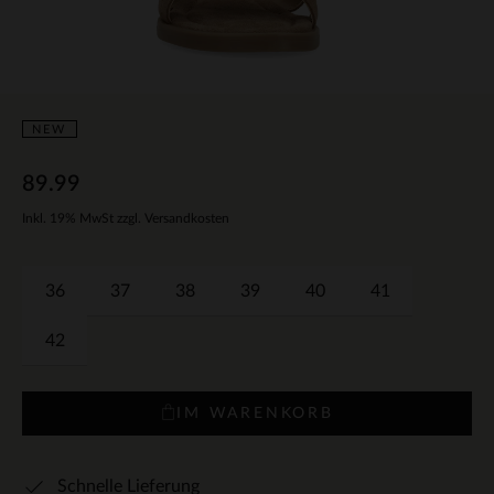
NEW
89.99
Inkl. 19% MwSt zzgl. Versandkosten
36
37
38
39
40
41
42
IM WARENKORB
Schnelle Lieferung