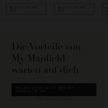
BESTELLEN SIE
BESTELLEN SIE
MIT
MIT
Die Vorteile von
My Manfield
warten auf dich
MELDE DICH JETZT BEI MY
MANFIELD AN
Mehr über My Manfield