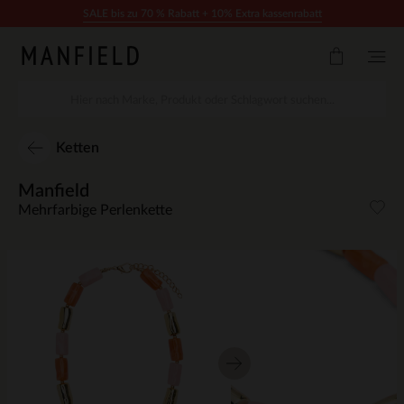
Zum Inhalt springen
SALE bis zu 70 % Rabatt + 10% Extra kassenrabatt
Ketten
Manfield
Mehrfarbige Perlenkette