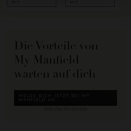
MIT
MIT
Die Vorteile von
My Manfield
warten auf dich
MELDE DICH JETZT BEI MY
MANFIELD AN
Mehr über My Manfield