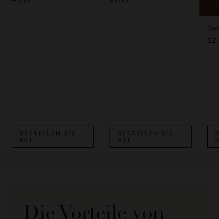
49.99
29.99
12.
BESTELLEN SIE
BESTELLEN SIE
MIT
MIT
Die Vorteile von