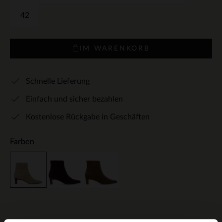
42
IM WARENKORB
Schnelle Lieferung
Einfach und sicher bezahlen
Kostenlose Rückgabe in Geschäften
Farben