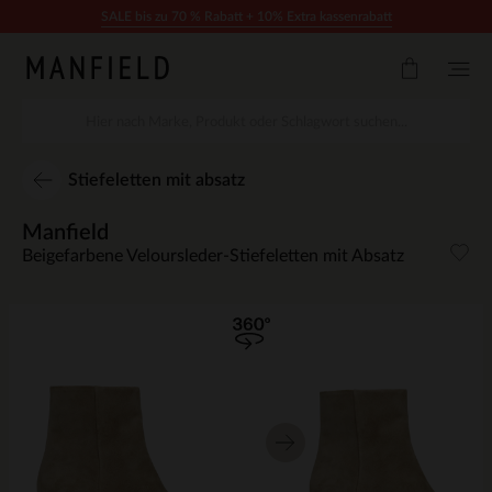
Zum Inhalt springen
SALE bis zu 70 % Rabatt + 10% Extra kassenrabatt
Stiefeletten mit absatz
Manfield
Beigefarbene Veloursleder-Stiefeletten mit Absatz