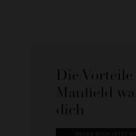
Die Vorteil
Manfield wa
dich
MELDE DICH JETZT B