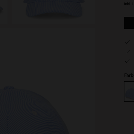
Inkl. 
Farb