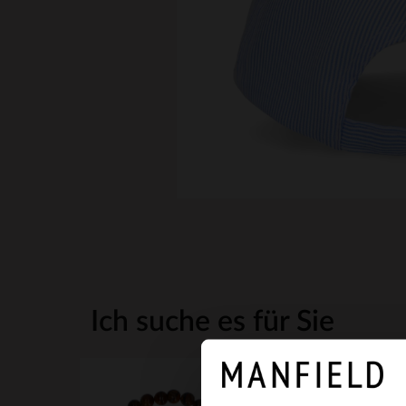
Ich suche es für Sie
NEW