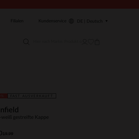
Filialen
Kundenservice
DE | Deutsch
0%
FAST AUSVERKAUFT
nfield
-weiß gestreifte Kappe
0
19.99