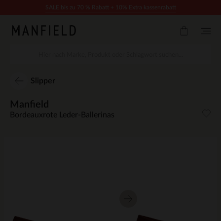
Zum Inhalt springen
SALE bis zu 70 % Rabatt + 10% Extra kassenrabatt
Slipper
Manfield
Bordeauxrote Leder-Ballerinas