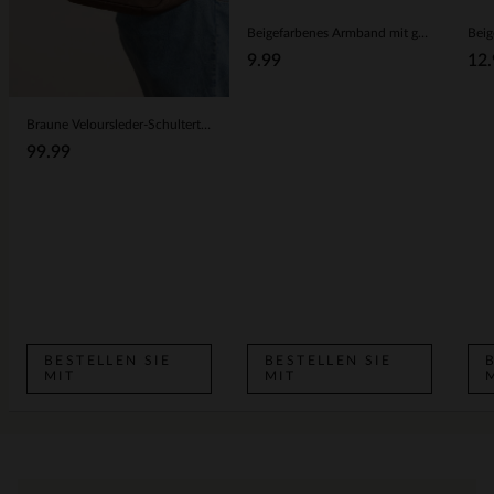
Beigefarbenes Armband mit goldfarbenen Details
9.99
12.
Braune Veloursleder-Schultertasche
99.99
BESTELLEN SIE
BESTELLEN SIE
MIT
MIT