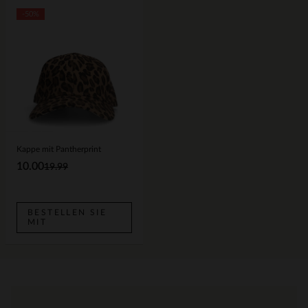
-50%
Kappe mit Pantherprint
10.00
19.99
BESTELLEN SIE
MIT