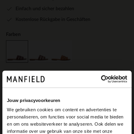
Einfach und sicher bezahlen
Kostenlose Rückgabe in Geschäften
Farben
Produktbeschreibung
Jouw privacyvoorkeuren
We gebruiken cookies om content en advertenties te
personaliseren, om functies voor social media te bieden
Bordeauxrote Ledersandalen der Marke
×
en om ons websiteverkeer te analyseren. Ook delen we
View this website in English?
informatie over uw gebruik van onze site met onze
Manfield. Die Sandalen haben einen 1 cm