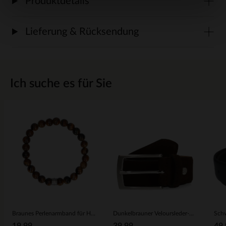
Produktdetails
Lieferung & Rücksendung
Ich suche es für Sie
Braunes Perlenarmband für Herren
Dunkelbrauner Veloursleder-Gürtel
Schw