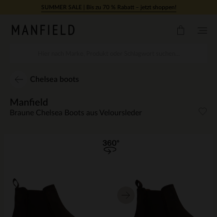
Zum Inhalt springen
SUMMER SALE | Bis zu 70 % Rabatt – jetzt shoppen!
Chelsea boots
Manfield
Braune Chelsea Boots aus Veloursleder