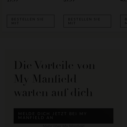
19.99
39.99
49.
BESTELLEN SIE
BESTELLEN SIE
MIT
MIT
Die Vorteile von
My Manfield
warten auf dich
MELDE DICH JETZT BEI MY
MANFIELD AN
Mehr über My Manfield