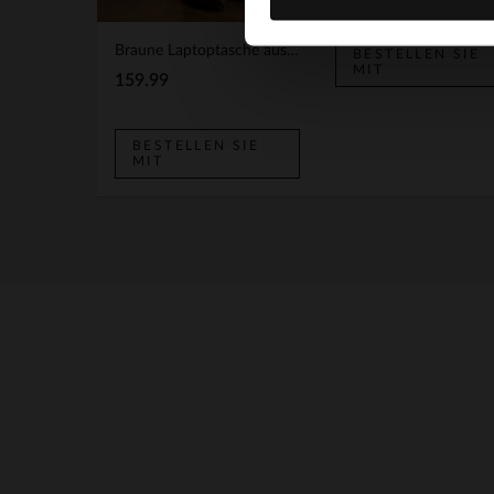
Braune Laptoptasche aus Leder
BESTELLEN SIE
MIT
159.99
BESTELLEN SIE
MIT