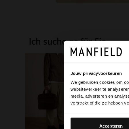
Ich suche es für Sie
Jouw privacyvoorkeuren
We gebruiken cookies om cont
websiteverkeer te analyseren
media, adverteren en analys
verstrekt of die ze hebben v
Accepteren
39.99