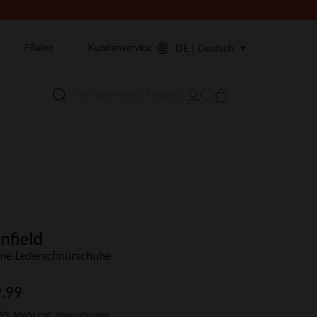
Filialen
Kundenservice
DE | Deutsch
nfield
ne Lederschnürschuhe
.99
19% MwSt zzgl. Versandkosten