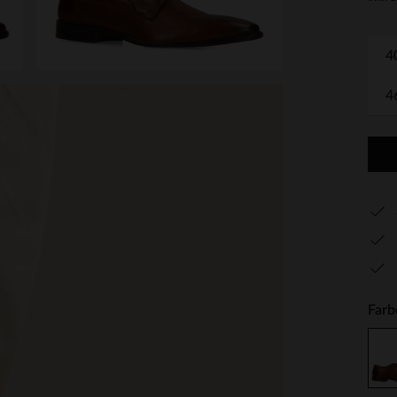
4
4
Farb