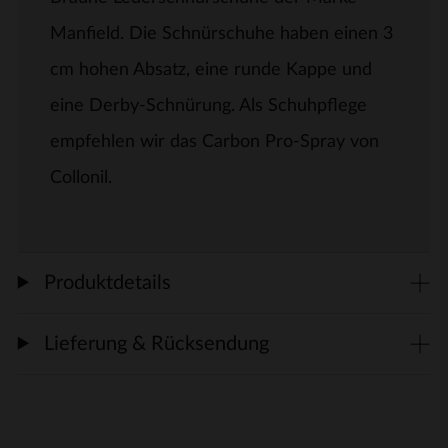
Manfield. Die Schnürschuhe haben einen 3
cm hohen Absatz, eine runde Kappe und
eine Derby-Schnürung. Als Schuhpflege
empfehlen wir das Carbon Pro-Spray von
Collonil.
Produktdetails
Lieferung & Rücksendung