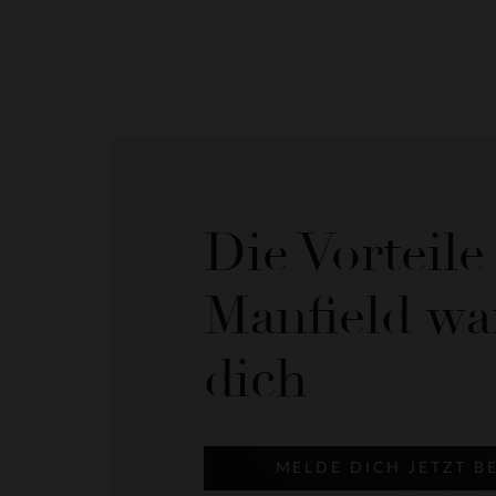
Die Vorteil
Manfield wa
dich
MELDE DICH JETZT B