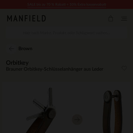
Zum Inhalt springen
SALE bis zu 70 % Rabatt + 10% Extra kassenrabatt
Brown
Orbitkey
Brauner Orbitkey-Schlüsselanhänger aus Leder