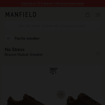
Zum Inhalt springen
SALE bis zu 70 % Rabatt + 10% Extra kassenrabatt
Flache sneaker
No Stress
Braune Nubuk-Sneaker