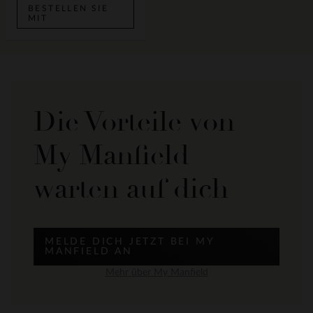
BESTELLEN SIE
MIT
Die Vorteile von
My Manfield
warten auf dich
MELDE DICH JETZT BEI MY
MANFIELD AN
Mehr über My Manfield