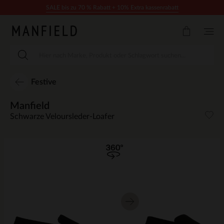
Zum Inhalt springen
SALE bis zu 70 % Rabatt + 10% Extra kassenrabatt
Festive
Manfield
Schwarze Veloursleder-Loafer