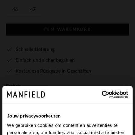
46
47
IM WARENKORB
Schnelle Lieferung
Einfach und sicher bezahlen
Kostenlose Rückgabe in Geschäften
Farben
+4
Jouw privacyvoorkeuren
We gebruiken cookies om content en advertenties te
personaliseren, om functies voor social media te bieden