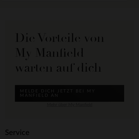
Die Vorteile von
My Manfield
warten auf dich
MELDE DICH JETZT BEI MY
MANFIELD AN
Mehr über My Manfield
Service