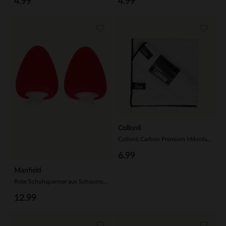
4.99
4.99
Collonil
Collonil Carbon Premium Mikrofasertuch
6.99
Manfield
Rote Schuhspanner aus Schaumstoff
12.99