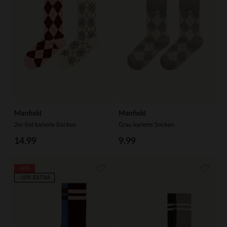
Manfield
Manfield
2er-Set karierte Socken
Grau karierte Socken
14.99
9.99
-60%
-10% EXTRA