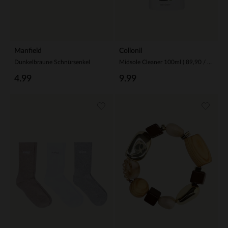
Manfield
Collonil
Dunkelbraune Schnürsenkel
Midsole Cleaner 100ml ( 89,90 / 1L )
4.99
9.99