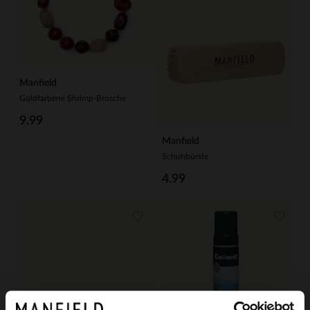
Manfield
Goldfarbene Shrimp-Brosche
9.99
Manfield
Schuhbürste
4.99