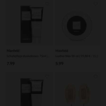
Manfield
Manfield
Schuhpflege dunkelbraun 75ml (93,20 € / 1L)
Leather Wax 50 ml ( 99,80 € / 1L )
7.99
5.99