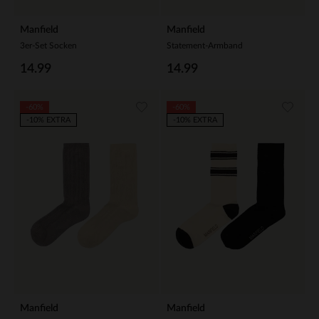
Manfield
Manfield
3er-Set Socken
Statement-Armband
14.99
14.99
-60%
-60%
-10% EXTRA
-10% EXTRA
Manfield
Manfield