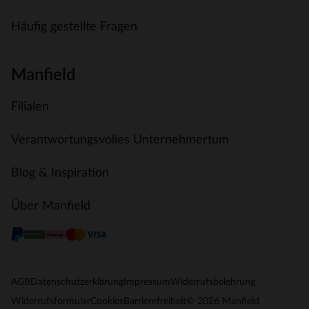
Häufig gestellte Fragen
Manfield
Filialen
Verantwortungsvolles Unternehmertum
Blog & Inspiration
Über Manfield
AGB
Datenschutzerklärung
Impressum
Widerrufsbelehrung
© 2026 Manfield
Widerrufsformular
Cookies
Barrierefreiheit