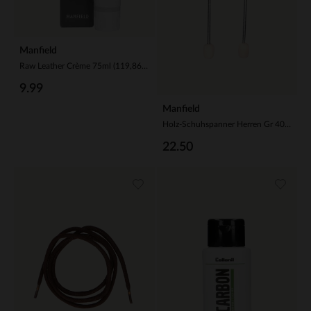
Manfield
Raw Leather Crème 75ml (119,86 € / 1L)
9.99
Manfield
Holz-Schuhspanner Herren Gr 40/41
22.50