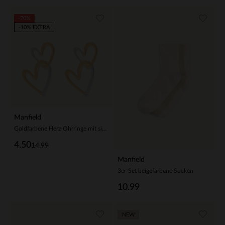
-70%
-10% EXTRA
Manfield
Goldfarbene Herz-Ohrringe mit silberfarbenen Details
4.50
14.99
Manfield
3er-Set beigefarbene Socken
10.99
NEW