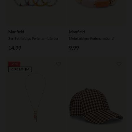
Manfield
Manfield
3er-Set farbige Perlenarmbänder
Mehrfarbiges Perlenarmband
14.99
9.99
-70%
-10% EXTRA