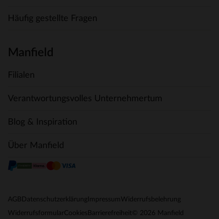
Häufig gestellte Fragen
Manfield
Filialen
Verantwortungsvolles Unternehmertum
Blog & Inspiration
Über Manfield
AGB
Datenschutzerklärung
Impressum
Widerrufsbelehrung
© 2026 Manfield
Widerrufsformular
Cookies
Barrierefreiheit