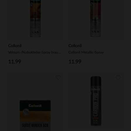
Collonil
Collonil
Velours-/Nubukleder-Spray braun 200ml (49,95 € / 1L)
Collonil Metallic-Spray
11.99
11.99