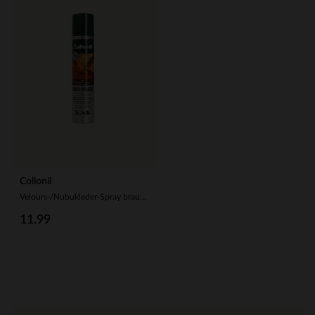
Collonil
Velours-/Nubukleder-Spray braun 200ml
11.99