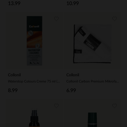
13.99
10.99
Collonil
Collonil
Waterstop Colours Creme 75 ml (106,53 € / 1L)
Collonil Carbon Premium Mikrofasertuch
8.99
6.99