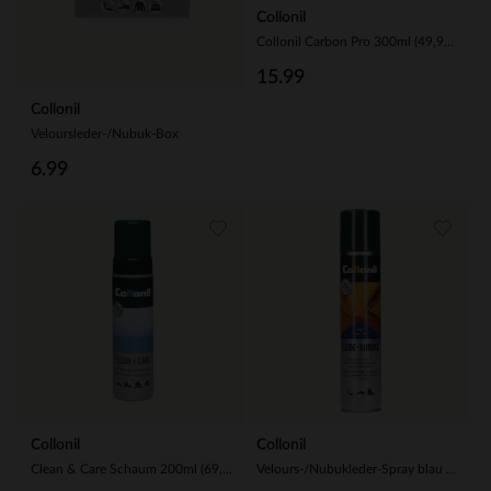
Collonil
Collonil Carbon Pro 300ml (49,96 € / 1L)
15.99
Collonil
Veloursleder-/Nubuk-Box
6.99
Collonil
Collonil
Clean & Care Schaum 200ml (69,95 € / 1L)
Velours-/Nubukleder-Spray blau 200ml ( 49,95 € / 1L )