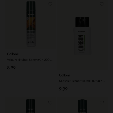
Collonil
Velours-/Nubuk Spray grün 200 ml (44,95 € / 1L)
8.99
Collonil
Midsole Cleaner 100ml ( 89,90 / 1L )
9.99