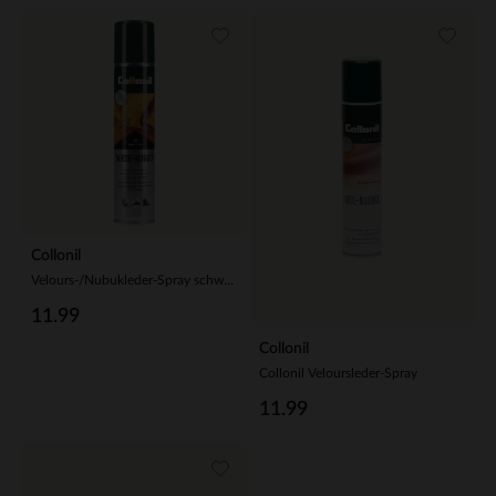
Collonil
Velours-/Nubukleder-Spray schwarz 200ml (49,95 € / 1L)
11.99
Collonil
Collonil Veloursleder-Spray
11.99