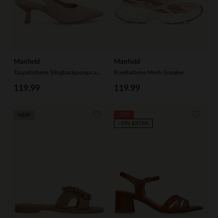
Manfield
Manfield
Taupefarbene Slingbackpumps aus Veloursleder
Roséfarbene Mesh-Sneaker
119.99
119.99
-20%
NEW
-10% EXTRA