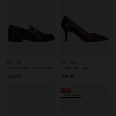
Manfield
No Stress
Schwarze Leder-Loafer mit Schnalle
Braune Lederpumps
149.99
109.99
-60%
-10% EXTRA