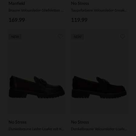
Manfield
No Stress
Braune Veloursleder-Stiefeletten mit Absatz
Taupefarbene Veloursleder-Sneaker mit Kunstfellfutter
169.99
119.99
NEW
NEW
No Stress
No Stress
Dunkelbraune Leder-Loafer mit Kette
Dunkelbraune Veloursleder-Loafer mit Kette