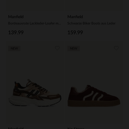
Manfield
Manfield
Bordeauxrote Lackleder-Loafer mit Quasten
Schwarze Biker Boots aus Leder
139.99
159.99
NEW
NEW