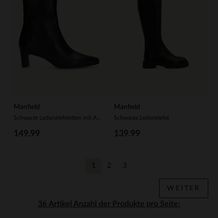
Manfield
Manfield
Schwarze Lederstiefeletten mit Absatz
Schwarze Lederstiefel
149.99
139.99
1
2
3
Aktuelle Seite
Zurück
Zurück
WEITER
Anzahl der Produkte pro Seite: