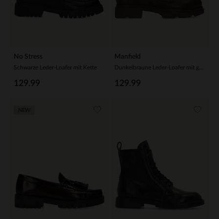
No Stress
Manfield
Schwarze Leder-Loafer mit Kette
Dunkelbraune Leder-Loafer mit goldfarbener Kette
129.99
129.99
NEW