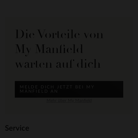
Die Vorteile von
My Manfield
warten auf dich
MELDE DICH JETZT BEI MY
MANFIELD AN
Mehr über My Manfield
Service