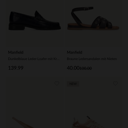
Manfield
Manfield
Dunkelblaue Leder-Loafer mit Krokomuster
Braune Ledersandalen mit Nieten
139.99
40.00
100.00
NEW