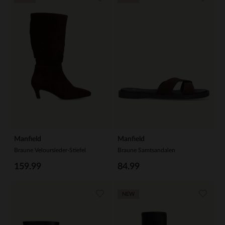
Manfield
Manfield
Braune Veloursleder-Stiefel
Braune Samtsandalen
159.99
84.99
NEW