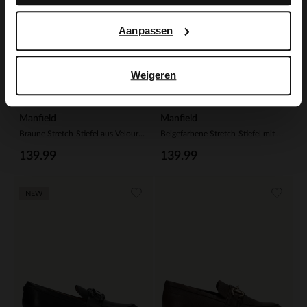
Aanpassen
Weigeren
Manfield
Manfield
Braune Stretch-Stiefel aus Velourslederimitat
Beigefarbene Stretch-Stiefel mit Absatz
139.99
139.99
NEW