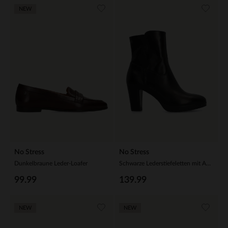
NEW
No Stress
No Stress
Dunkelbraune Leder-Loafer
Schwarze Lederstiefeletten mit Absatz
99.99
139.99
NEW
NEW