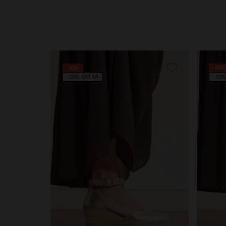
-30%
-40%
-10% EXTRA
-10%