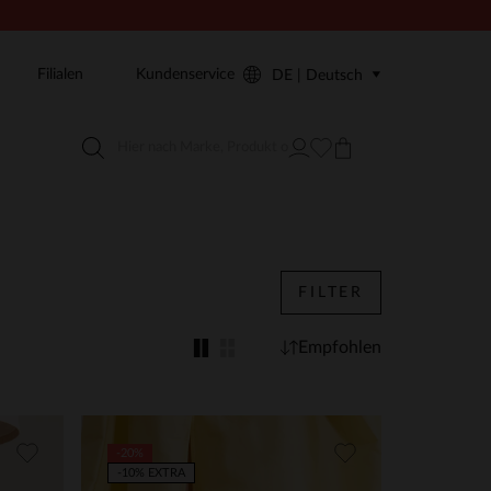
Filialen
Kundenservice
DE | Deutsch
FILTER
Empfohlen
-20%
-10% EXTRA