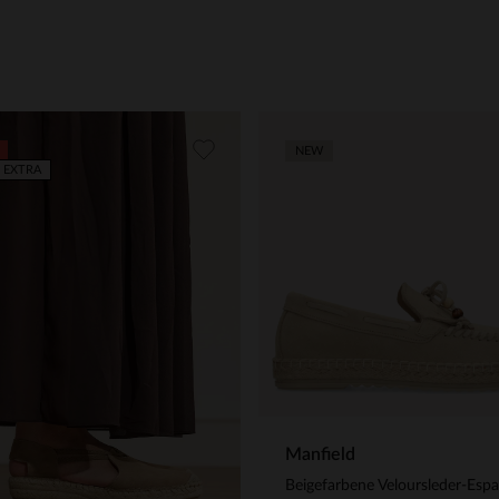
NEW
 EXTRA
Manfield