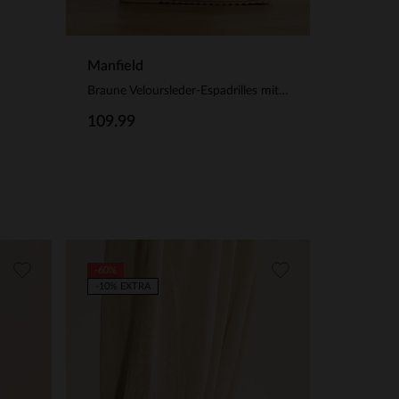
Manfield
Braune Veloursleder-Espadrilles mit Fransen
109.99
-60%
-10% EXTRA