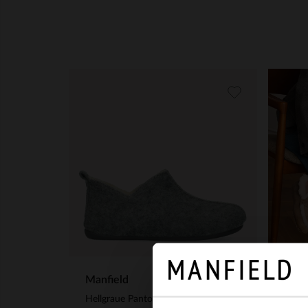
Manfield
Hellgraue Pantoffeln