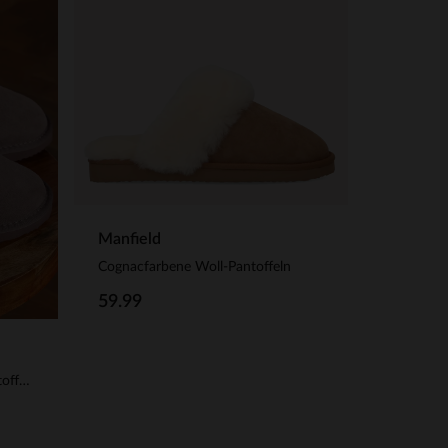
Manfield
Cognacfarbene Woll-Pantoffeln
59.99
Taupefarbene Veloursleder-Pantoffeln