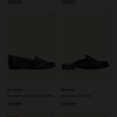
109.99
109.99
No Stress
Manfield
Schwarze Leder-Loafer mit goldfarbener Kette
Schwarze Leder-Mules
109.99
109.99