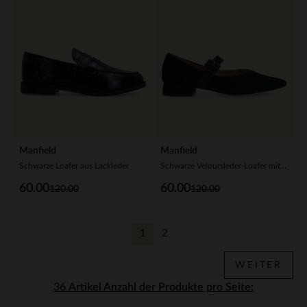
Manfield
Manfield
Schwarze Loafer aus Lackleder
Schwarze Veloursleder-Loafer mit Schnalle
60.00
60.00
120.00
120.00
1
2
Aktuelle Seite
Zurück
WEITER
Anzahl der Produkte pro Seite: