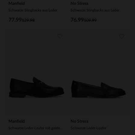
Manfield
No Stress
Schwarze Slingbacks aus Leder
Schwarze Slingbacks aus Leder
77.99
76.99
129.98
109.99
Manfield
No Stress
Schwarze Leder-Loafer mit goldenem Detail
Schwarze Leder-Loafer