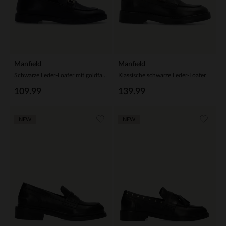
Manfield
Manfield
Schwarze Leder-Loafer mit goldfarbenem Detail
Klassische schwarze Leder-Loafer
109.99
139.99
NEW
NEW