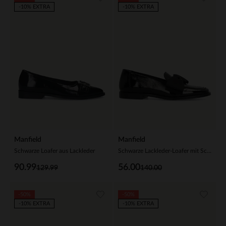
-10% EXTRA
-10% EXTRA
Manfield
Manfield
Schwarze Loafer aus Lackleder
Schwarze Lackleder-Loafer mit Schleife
90.99
56.00
129.99
140.00
-50%
-50%
-10% EXTRA
-10% EXTRA