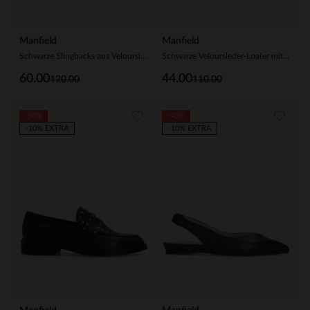
Manfield
Manfield
Schwarze Slingbacks aus Veloursleder
Schwarze Veloursleder-Loafer mit goldfarbenem Detail
60.00
44.00
120.00
110.00
-50%
-40%
-10% EXTRA
-10% EXTRA