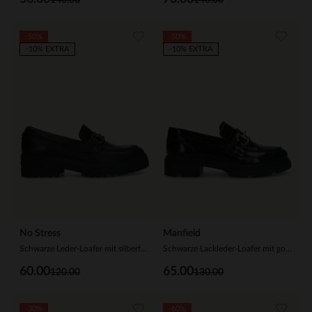
-50%
-50%
-10% EXTRA
-10% EXTRA
No Stress
Manfield
Schwarze Leder-Loafer mit silberfarbenem Detail
Schwarze Lackleder-Loafer mit goldfarbener Kette
60.00
65.00
120.00
130.00
-30%
-60%