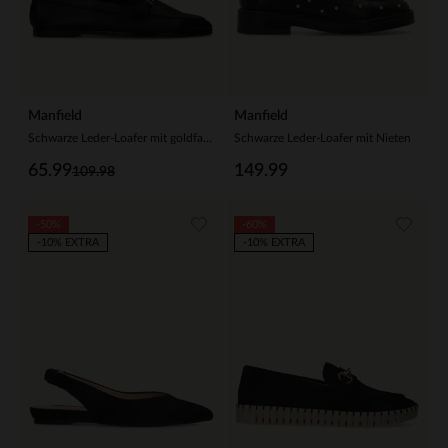
Manfield
Manfield
Schwarze Leder-Loafer mit goldfarbenem Detail
Schwarze Leder-Loafer mit Nieten
65.99
149.99
109.98
-50%
-60%
-10% EXTRA
-10% EXTRA