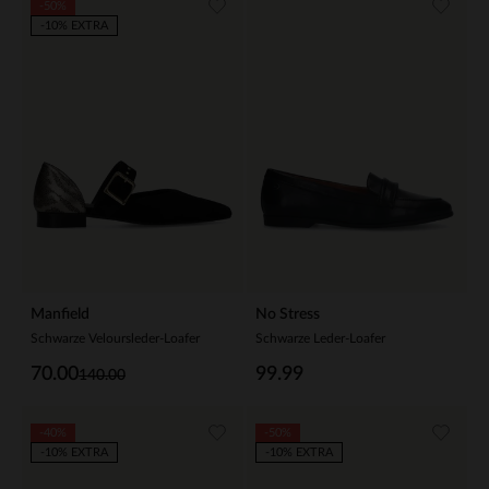
-50%
-10% EXTRA
Manfield
No Stress
Schwarze Veloursleder-Loafer
Schwarze Leder-Loafer
70.00
99.99
140.00
-40%
-50%
-10% EXTRA
-10% EXTRA