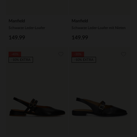
Manfield
Manfield
Schwarze Leder-Loafer
Schwarze Leder-Loafer mit Nieten
149.99
149.99
-40%
-30%
-10% EXTRA
-10% EXTRA