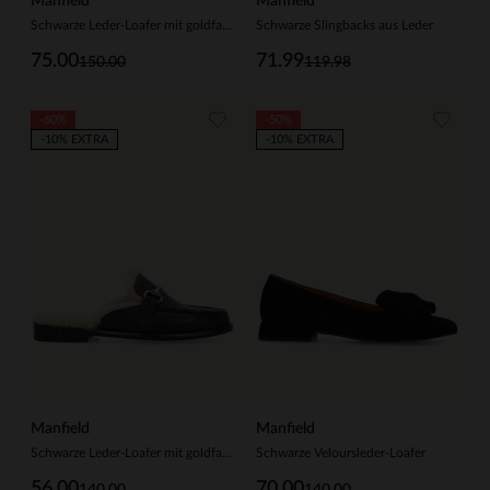
Manfield
Manfield
Schwarze Leder-Loafer mit goldfarbenen Nieten
Schwarze Slingbacks aus Leder
75.00
71.99
150.00
119.98
-60%
-50%
-10% EXTRA
-10% EXTRA
Manfield
Manfield
Schwarze Leder-Loafer mit goldfarbener Kette
Schwarze Veloursleder-Loafer
56.00
70.00
140.00
140.00