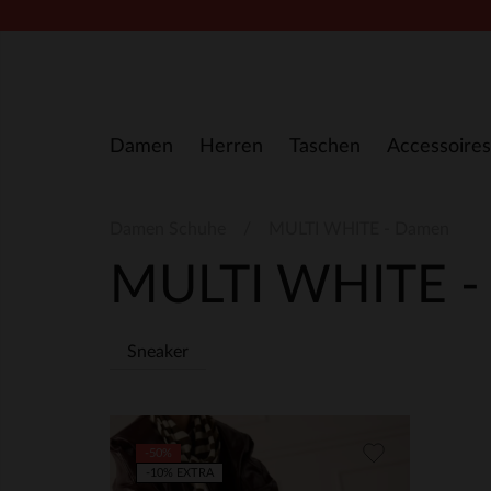
Zum Inhalt springen
Damen
Herren
Taschen
Accessoires
Damen Schuhe
MULTI WHITE - Damen
MULTI WHITE 
Sneaker
-50%
-10% EXTRA