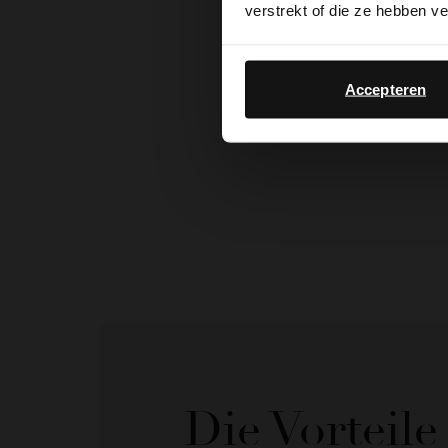
verstrekt of die ze hebben v
Accepteren
Die Vorteil