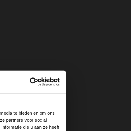
×
 media te bieden en om ons
ze partners voor social
nformatie die u aan ze heeft