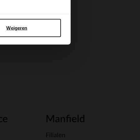
Weigeren
ce
Manfield
Filialen