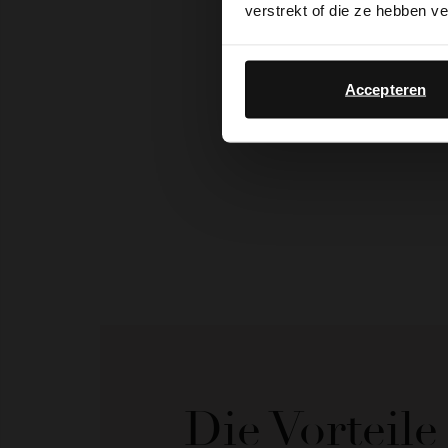
verstrekt of die ze hebben v
Accepteren
Die Vorteil