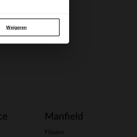
Weigeren
ce
Manfield
Filialen