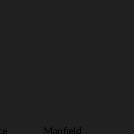
ce
Manfield