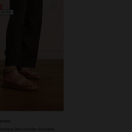
 EXTRA
tress
farbene Veloursleder-Sandalen