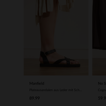
Manfield
No S
Plateausandalen aus Leder mit Schnalle
89.99
59.