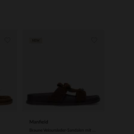
NEW
Manfield
Braune Veloursleder-Sandalen mit Fransen und Perlen