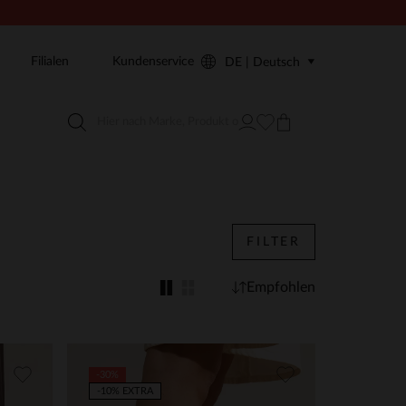
Filialen
Kundenservice
DE | Deutsch
FILTER
Empfohlen
-30%
-10% EXTRA