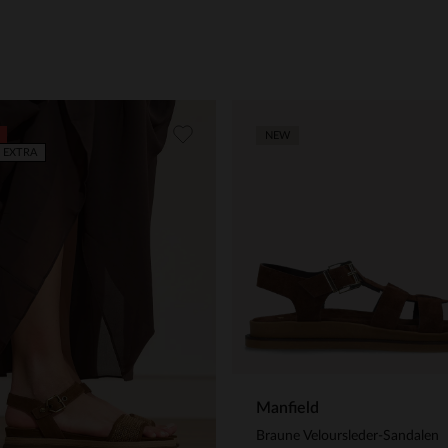
NEW
 EXTRA
Manfield
Braune Veloursleder-Sandalen