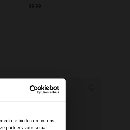
89.99
-50%
-10% EXTRA
×
 media te bieden en om ons
ze partners voor social