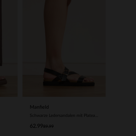
Manfield
Schwarze Ledersandalen mit Plateausohle
62.99
89.99