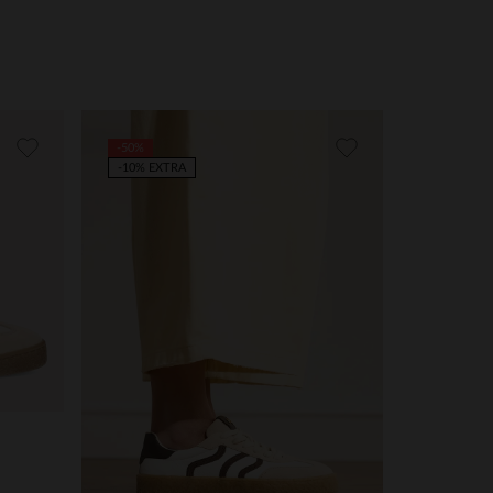
-50%
-10% EXTRA