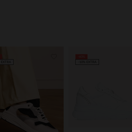
-60%
 EXTRA
-10% EXTRA